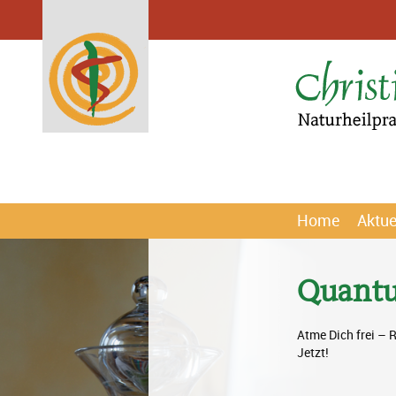
Home
Aktue
Quantu
Atme Dich frei – R
Jetzt!