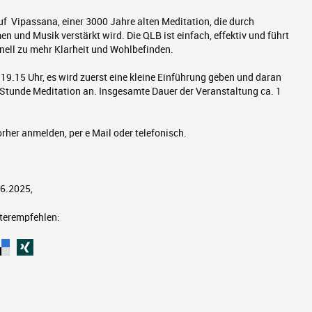
uf Vipassana, einer 3000 Jahre alten Meditation, die durch
n und Musik verstärkt wird. Die QLB ist einfach, effektiv und führt
ell zu mehr Klarheit und Wohlbefinden.
 19.15 Uhr, es wird zuerst eine kleine Einführung geben und daran
e Stunde Meditation an. Insgesamte Dauer der Veranstaltung ca. 1
orher anmelden, per e Mail oder telefonisch.
06.2025,
iterempfehlen: