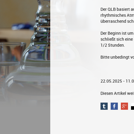
Der QLB basiert a
rhythmisches Atme
überraschend schn
Der Beginn ist um
schließt sich ein
1/2 Stunden.
Bitte unbedingt v
22.05.2025 - 11.
Diesen Artikel we