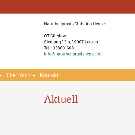
Naturheilpraxis Christina Hensel
OT Görslow
Siedlung 13 b, 19067 Leezen
Tel.: 03860-608
info@naturheilpraxishensel.de
über mich
Kontakt
Aktuell