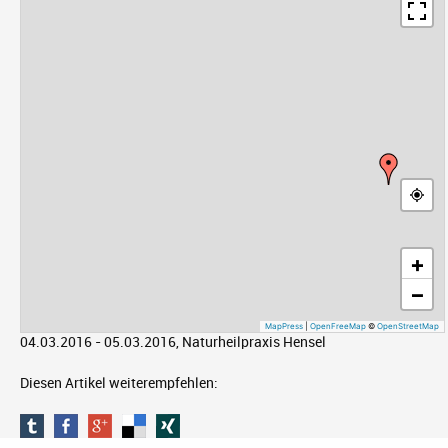
+
−
MapPress
|
OpenFreeMap
©
OpenStreetMap
04.03.2016 - 05.03.2016, Naturheilpraxis Hensel
Diesen Artikel weiterempfehlen: