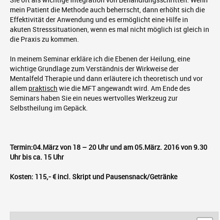
Sie oft als wichtige Integration von Behandlungsschritten. Wenn
mein Patient die Methode auch beherrscht, dann erhöht sich die
Effektivität der Anwendung und es ermöglicht eine Hilfe in
akuten Stresssituationen, wenn es mal nicht möglich ist gleich in
die Praxis zu kommen.
In meinem Seminar erkläre ich die Ebenen der Heilung, eine
wichtige Grundlage zum Verständnis der Wirkweise der
Mentalfeld Therapie und dann erläutere ich theoretisch und vor
allem
praktisch
wie die MFT angewandt wird. Am Ende des
Seminars haben Sie ein neues wertvolles Werkzeug zur
Selbstheilung im Gepäck.
Termin:04.März von 18 – 20 Uhr und am 05.März. 2016 von 9.30
Uhr bis ca. 15 Uhr
Kosten: 115,- € incl. Skript und Pausensnack/Getränke